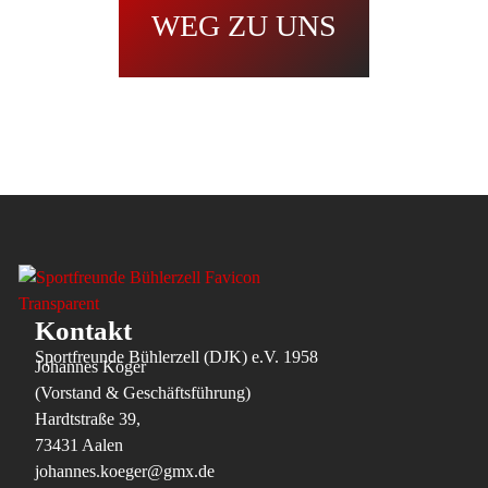
WEG ZU UNS
Kontakt
Sportfreunde Bühlerzell (DJK) e.V. 1958
Johannes Köger
(Vorstand & Geschäftsführung)
Hardtstraße 39,
73431 Aalen
johannes.koeger@gmx.de