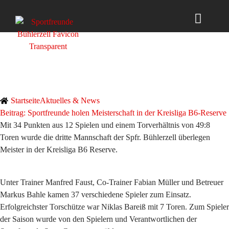
Sportfreunde holen Meisterschaft in der
Kreisliga B6-Reserve
Startseite
Aktuelles & News
Beitrag: Sportfreunde holen Meisterschaft in der Kreisliga B6-Reserve
Mit 34 Punkten aus 12 Spielen und einem Torverhältnis von 49:8
Toren wurde die dritte Mannschaft der Spfr. Bühlerzell überlegen
Meister in der Kreisliga B6 Reserve.
Unter Trainer Manfred Faust, Co-Trainer Fabian Müller und Betreuer
Markus Bahle kamen 37 verschiedene Spieler zum Einsatz.
Erfolgreichster Torschütze war Niklas Bareiß mit 7 Toren. Zum Spieler
der Saison wurde von den Spielern und Verantwortlichen der