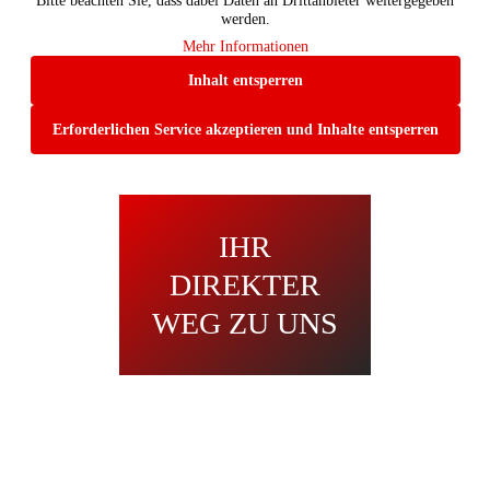
Bitte beachten Sie, dass dabei Daten an Drittanbieter weitergegeben
werden.
Mehr Informationen
Inhalt entsperren
Erforderlichen Service akzeptieren und Inhalte entsperren
IHR
DIREKTER
WEG ZU UNS