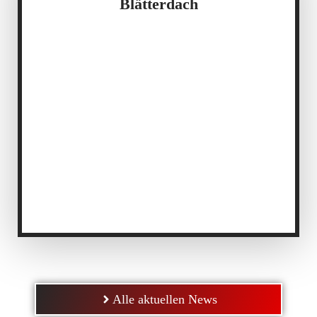
Blätterdach
Alle aktuellen News