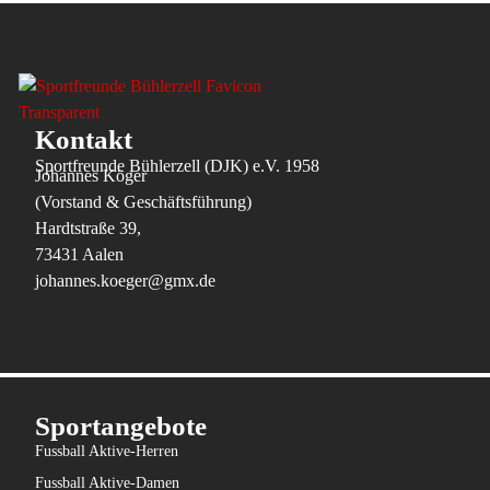
Kontakt
Sportfreunde Bühlerzell (DJK) e.V. 1958
Johannes Köger
(Vorstand & Geschäftsführung)
Hardtstraße 39,
73431 Aalen
johannes.koeger@gmx.de
Sportangebote
Fussball Aktive-Herren
Fussball Aktive-Damen